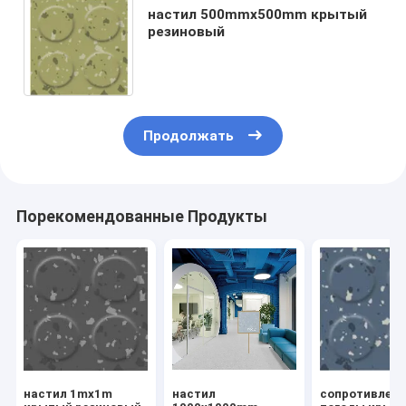
настил 500mmx500mm крытый
резиновый
Продолжать
Порекомендованные Продукты
настил 1mx1m
настил
сопротивлени