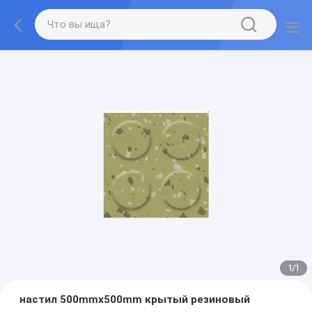
1
/
1
настил 500mmx500mm крытый резиновый