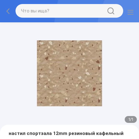
1
/
1
настил спортзала 12mm резиновый кафельный