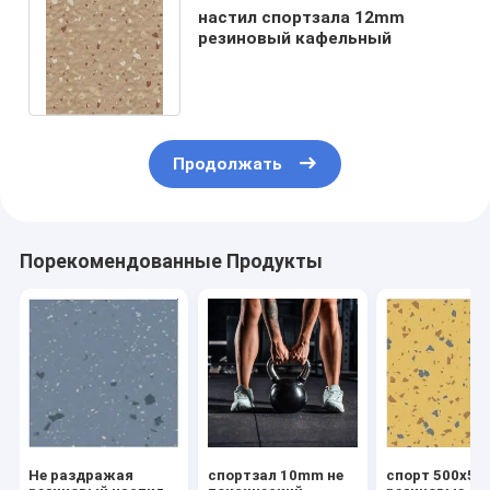
настил спортзала 12mm
резиновый кафельный
Продолжать
Порекомендованные Продукты
Не раздражая
спортзал 10mm не
спорт 500x5