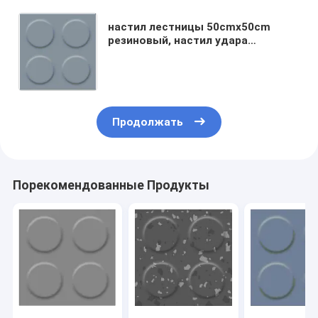
настил лестницы 50cmx50cm
резиновый, настил удара
поглощая резиновый
Продолжать
Порекомендованные Продукты