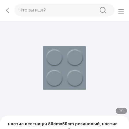
1
/
1
настил лестницы 50cmx50cm резиновый, настил