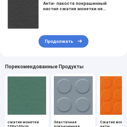
Анти- пакостя покрашенный
настил сжатия монетки не
смещает резиновые плитки
Продолжать
Порекомендованные Продукты
сжатие монетки
Эластичная
Сжатие моне
100x100cm
покрашенная
анти-