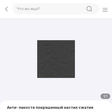
1
/
1
Анти- пакостя покрашенный настил сжатия